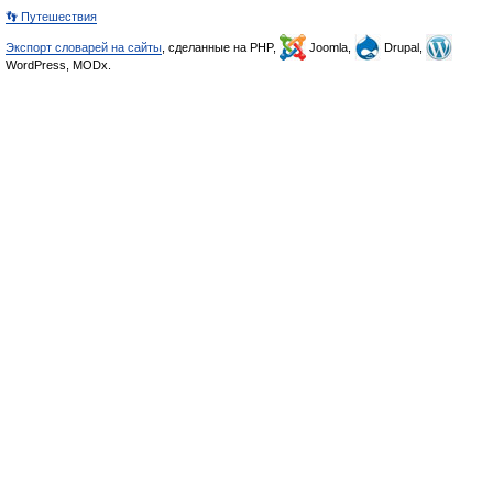
👣 Путешествия
Экспорт словарей на сайты
, сделанные на PHP,
Joomla,
Drupal,
WordPress, MODx.