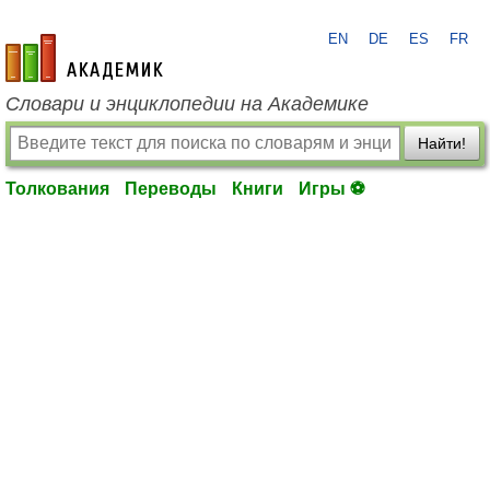
EN
DE
ES
FR
academic.ru
Словари и энциклопедии на Академике
Найти!
Толкования
Переводы
Книги
Игры ⚽