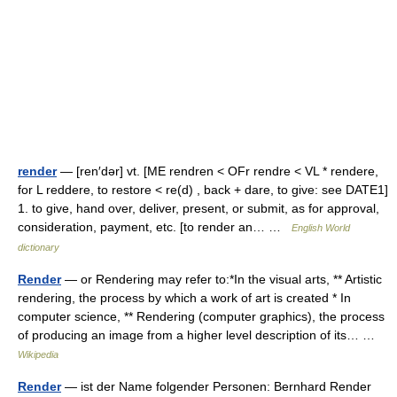
render
— [ren′dər] vt. [ME rendren < OFr rendre < VL * rendere,
for L reddere, to restore < re(d) , back + dare, to give: see DATE1]
1. to give, hand over, deliver, present, or submit, as for approval,
consideration, payment, etc. [to render an… …
English World
dictionary
Render
— or Rendering may refer to:*In the visual arts, ** Artistic
rendering, the process by which a work of art is created * In
computer science, ** Rendering (computer graphics), the process
of producing an image from a higher level description of its… …
Wikipedia
Render
— ist der Name folgender Personen: Bernhard Render