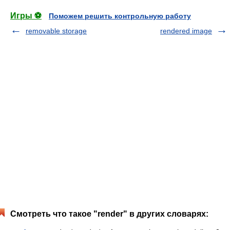
Игры ⚽
Поможем решить контрольную работу
removable storage
rendered image
Смотреть что такое "render" в других словарях: